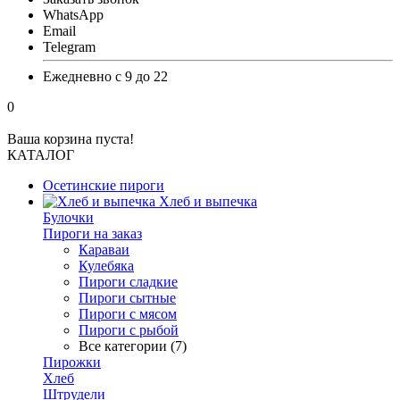
WhatsApp
Email
Telegram
Ежедневно с 9 до 22
0
Ваша корзина пуста!
КАТАЛОГ
Осетинские пироги
Хлеб и выпечка
Булочки
Пироги на заказ
Караваи
Кулебяка
Пироги сладкие
Пироги сытные
Пироги с мясом
Пироги с рыбой
Все категории (7)
Пирожки
Хлеб
Штрудели