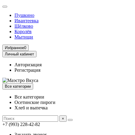
Пушкино
Ивантеевка
Щёлково
Королёв
Мытищи
Избранное
0
Личный кабинет
Авторизация
Регистрация
Все категории
Все категории
Осетинские пироги
Хлеб и выпечка
×
+7 (993) 228-42-82
Заказать звонок