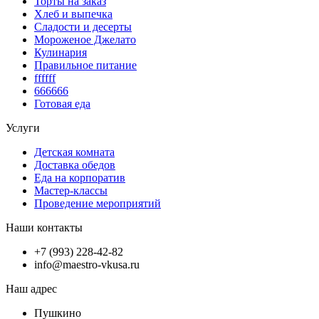
Торты на заказ
Хлеб и выпечка
Сладости и десерты
Мороженое Джелато
Кулинария
Правильное питание
ffffff
666666
Готовая еда
Услуги
Детская комната
Доставка обедов
Еда на корпоратив
Мастер-классы
Проведение мероприятий
Наши контакты
+7 (993) 228-42-82
info@maestro-vkusa.ru
Наш адрес
Пушкино