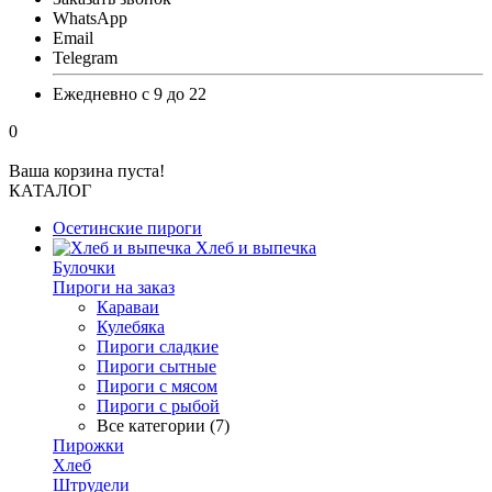
WhatsApp
Email
Telegram
Ежедневно с 9 до 22
0
Ваша корзина пуста!
КАТАЛОГ
Осетинские пироги
Хлеб и выпечка
Булочки
Пироги на заказ
Караваи
Кулебяка
Пироги сладкие
Пироги сытные
Пироги с мясом
Пироги с рыбой
Все категории (7)
Пирожки
Хлеб
Штрудели