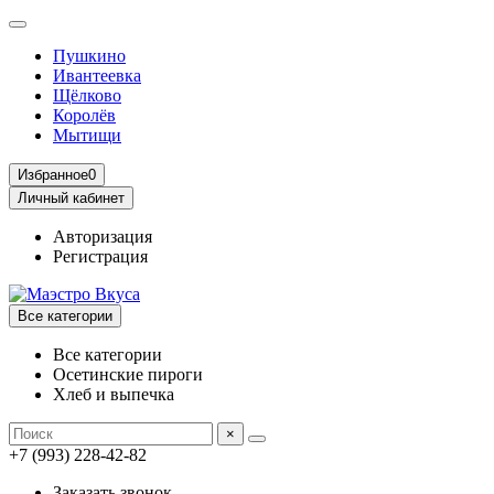
Пушкино
Ивантеевка
Щёлково
Королёв
Мытищи
Избранное
0
Личный кабинет
Авторизация
Регистрация
Все категории
Все категории
Осетинские пироги
Хлеб и выпечка
×
+7 (993) 228-42-82
Заказать звонок