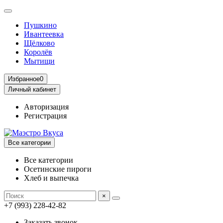
Пушкино
Ивантеевка
Щёлково
Королёв
Мытищи
Избранное
0
Личный кабинет
Авторизация
Регистрация
Все категории
Все категории
Осетинские пироги
Хлеб и выпечка
×
+7 (993) 228-42-82
Заказать звонок