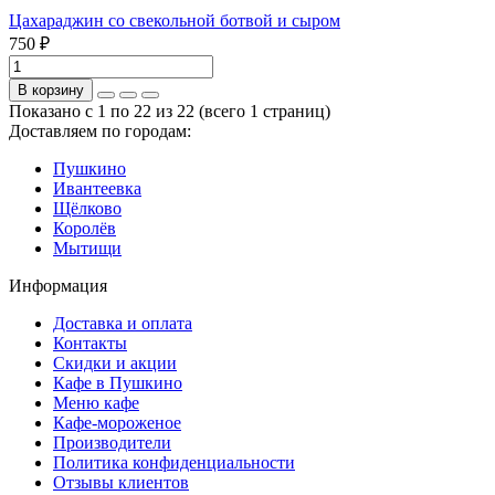
Цахараджин со свекольной ботвой и сыром
750 ₽
В корзину
Показано с 1 по 22 из 22 (всего 1 страниц)
Доставляем по городам:
Пушкино
Ивантеевка
Щёлково
Королёв
Мытищи
Информация
Доставка и оплата
Контакты
Скидки и акции
Кафе в Пушкино
Меню кафе
Кафе-мороженое
Производители
Политика конфиденциальности
Отзывы клиентов