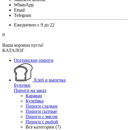
WhatsApp
Email
Telegram
Ежедневно с 9 до 22
0
Ваша корзина пуста!
КАТАЛОГ
Осетинские пироги
Хлеб и выпечка
Булочки
Пироги на заказ
Караваи
Кулебяка
Пироги сладкие
Пироги сытные
Пироги с мясом
Пироги с рыбой
Все категории (7)