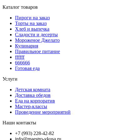
Каталог товаров
Пироги на заказ
Торты на заказ
Хлеб и выпечка
Сладости и десерты
Мороженое Джелато
Кулинария
Правильное питание
ffffff
666666
Готовая еда
Услуги
Детская комната
Доставка обедов
Еда на корпоратив
Мастер-классы
Проведение мероприятий
Наши контакты
+7 (993) 228-42-82
info@maestro-vkusa.ru