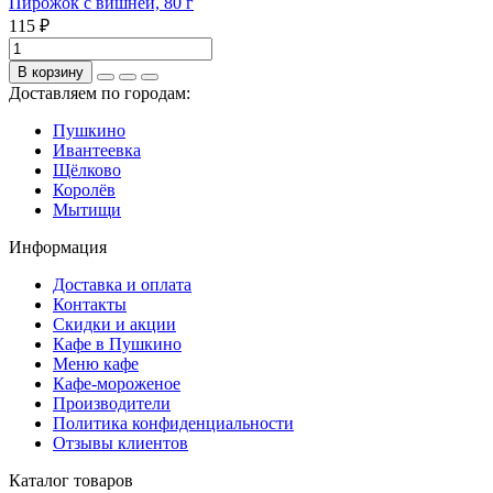
Пирожок с вишней, 80 г
115 ₽
В корзину
Доставляем по городам:
Пушкино
Ивантеевка
Щёлково
Королёв
Мытищи
Информация
Доставка и оплата
Контакты
Скидки и акции
Кафе в Пушкино
Меню кафе
Кафе-мороженое
Производители
Политика конфиденциальности
Отзывы клиентов
Каталог товаров