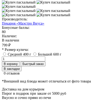
Производитель:
Пекарня «Маэстро Вкуса»
Бонусные баллы:
80
Наличие:
В наличии
799 ₽
* Размер кулича:
Средний 400 г
Большой 600 г
В корзину
Быстрый заказ
В закладки
0 отзывов
*Внешний вид блюда может отличаться от фото товара
Доставка на дом курьером
Пирог в подарок при заказе от 5000 руб
Вкусно и сочно прямо из печи