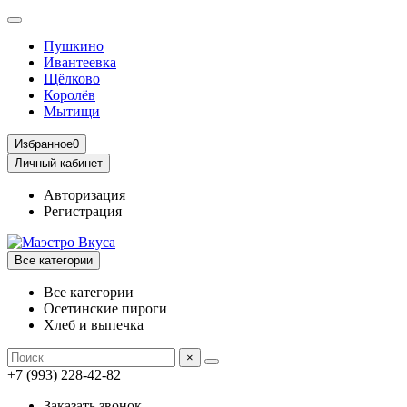
Пушкино
Ивантеевка
Щёлково
Королёв
Мытищи
Избранное
0
Личный кабинет
Авторизация
Регистрация
Все категории
Все категории
Осетинские пироги
Хлеб и выпечка
×
+7 (993) 228-42-82
Заказать звонок