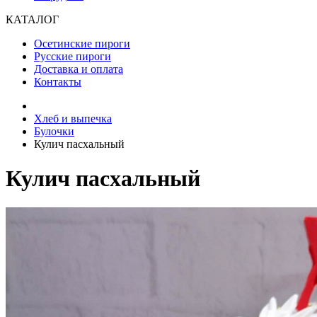
КАТАЛОГ
Осетинские пироги
Русские пироги
Доставка и оплата
Контакты
Хлеб и выпечка
Булочки
Кулич пасхальный
Кулич пасхальный