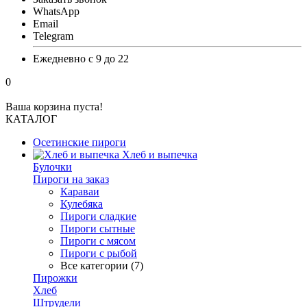
WhatsApp
Email
Telegram
Ежедневно с 9 до 22
0
Ваша корзина пуста!
КАТАЛОГ
Осетинские пироги
Хлеб и выпечка
Булочки
Пироги на заказ
Караваи
Кулебяка
Пироги сладкие
Пироги сытные
Пироги с мясом
Пироги с рыбой
Все категории (7)
Пирожки
Хлеб
Штрудели