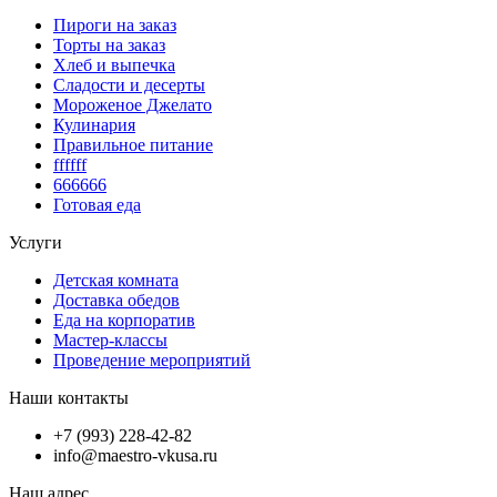
Пироги на заказ
Торты на заказ
Хлеб и выпечка
Сладости и десерты
Мороженое Джелато
Кулинария
Правильное питание
ffffff
666666
Готовая еда
Услуги
Детская комната
Доставка обедов
Еда на корпоратив
Мастер-классы
Проведение мероприятий
Наши контакты
+7 (993) 228-42-82
info@maestro-vkusa.ru
Наш адрес