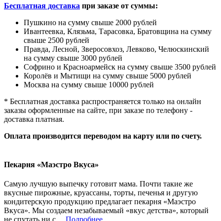
Бесплатная доставка
при заказе от суммы:
Пушкино на сумму свыше 2000 рублей
Ивантеевка, Клязьма, Тарасовка, Братовщина на сумму
свыше 2500 рублей
Правда, Лесной, Зверосовхоз, Левково, Челюскинский
на сумму свыше 3000 рублей
Софрино и Красноармейск на сумму свыше 3500 рублей
Королёв и Мытищи на сумму свыше 5000 рублей
Москва на сумму свыше 10000 рублей
* Бесплатная доставка распространяется только на онлайн
заказы оформленные на сайте, при заказе по телефону -
доставка платная.
Оплата производится переводом на карту или по счету.
Пекарня «Маэстро Вкуса»
Самую лучшую выпечку готовит мама. Почти такие же
вкусные пирожные, круассаны, торты, печенья и другую
кондитерскую продукцию предлагает пекарня «Маэстро
Вкуса». Мы создаем незабываемый «вкус детства», который
не спутать ни с ...
Подробнее...