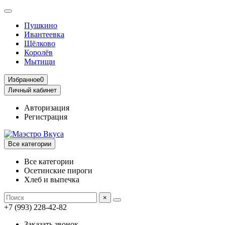
Пушкино
Ивантеевка
Щёлково
Королёв
Мытищи
Избранное
0
Личный кабинет
Авторизация
Регистрация
Все категории
Все категории
Осетинские пироги
Хлеб и выпечка
×
+7 (993) 228-42-82
Заказать звонок