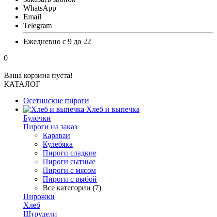
WhatsApp
Email
Telegram
Ежедневно с 9 до 22
0
Ваша корзина пуста!
КАТАЛОГ
Осетинские пироги
Хлеб и выпечка
Булочки
Пироги на заказ
Караваи
Кулебяка
Пироги сладкие
Пироги сытные
Пироги с мясом
Пироги с рыбой
Все категории (7)
Пирожки
Хлеб
Штрудели