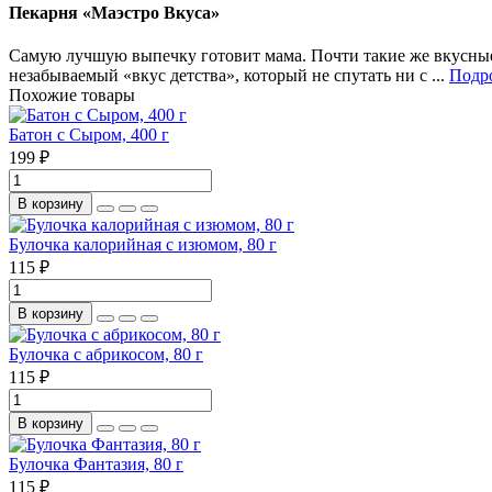
Пекарня «Маэстро Вкуса»
Самую лучшую выпечку готовит мама. Почти такие же вкусные
незабываемый «вкус детства», который не спутать ни с ...
Подро
Похожие товары
Батон с Сыром, 400 г
199 ₽
В корзину
Булочка калорийная с изюмом, 80 г
115 ₽
В корзину
Булочка с абрикосом, 80 г
115 ₽
В корзину
Булочка Фантазия, 80 г
115 ₽