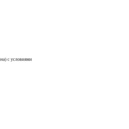
-на) с условиями