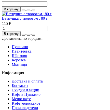
В корзину
Ватрушка с творогом , 80 г
115 ₽
В корзину
Доставляем по городам:
Пушкино
Ивантеевка
Щёлково
Королёв
Мытищи
Информация
Доставка и оплата
Контакты
Скидки и акции
Кафе в Пушкино
Меню кафе
Кафе-мороженое
Производители