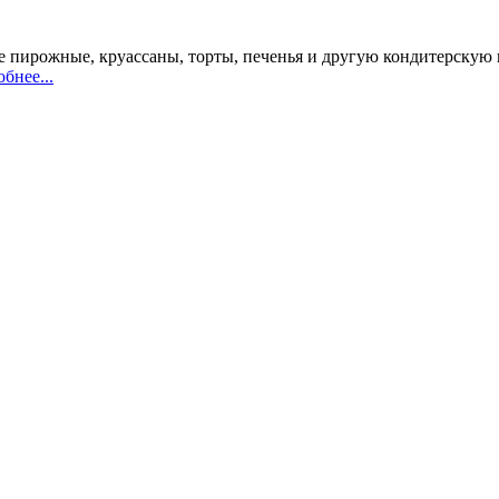
 пирожные, круассаны, торты, печенья и другую кондитерскую 
бнее...