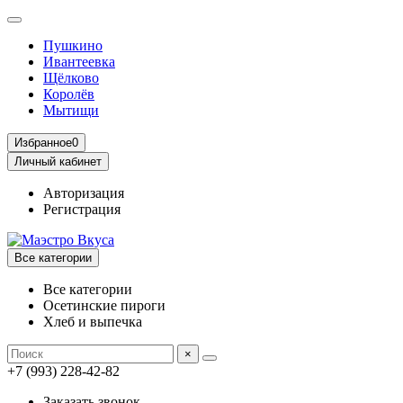
Пушкино
Ивантеевка
Щёлково
Королёв
Мытищи
Избранное
0
Личный кабинет
Авторизация
Регистрация
Все категории
Все категории
Осетинские пироги
Хлеб и выпечка
×
+7 (993) 228-42-82
Заказать звонок