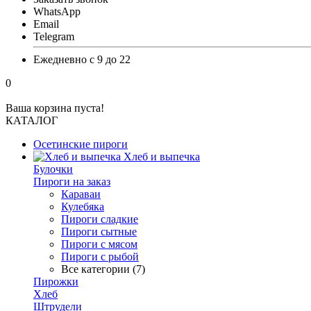
WhatsApp
Email
Telegram
Ежедневно с 9 до 22
0
Ваша корзина пуста!
КАТАЛОГ
Осетинские пироги
Хлеб и выпечка
Булочки
Пироги на заказ
Караваи
Кулебяка
Пироги сладкие
Пироги сытные
Пироги с мясом
Пироги с рыбой
Все категории (7)
Пирожки
Хлеб
Штрудели